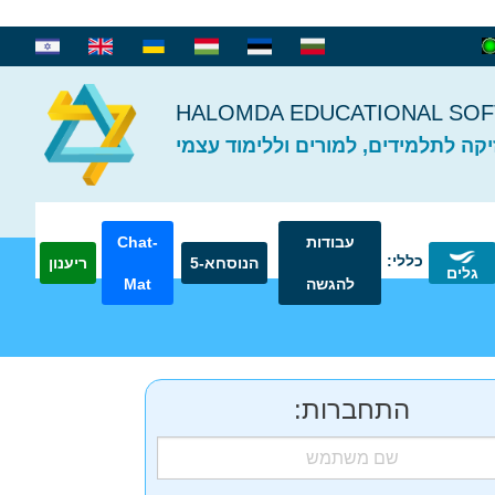
קה לתלמידים, למורים וללימוד עצמי
עבודות
Chat-
כללי:
הנוסחא-5
ריענון
גלים
להגשה
Mat
התחברות: