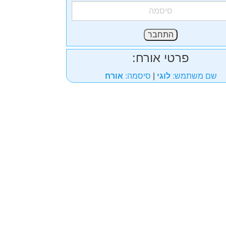
פרטי אורח:
שם משתמש:
לוגי
|
סיסמה:
אורח