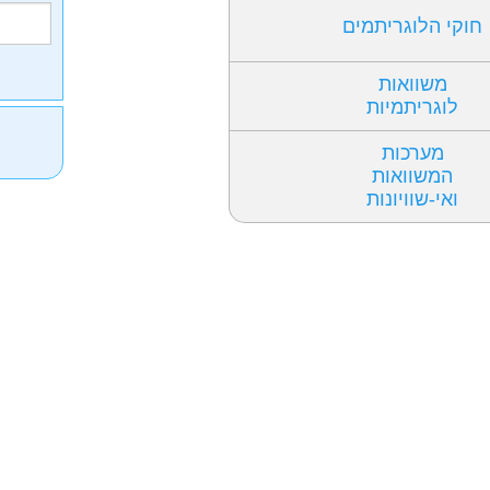
חוקי הלוגריתמים
משוואות
לוגריתמיות
מערכות
המשוואות
ואי-שוויונות